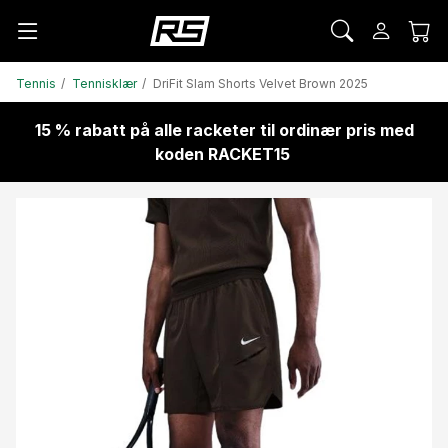
Tennis
Tennisklær
DriFit Slam Shorts Velvet Brown 2025
15 % rabatt på alle racketer til ordinær pris med
koden RACKET15