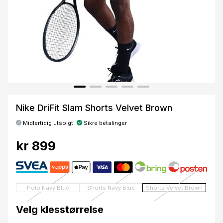
Nike DriFit Slam Shorts Velvet Brown
Midlertidig utsolgt
Sikre betalinger
kr 899
Polo Navy Blue
Shorts Navy Blue
Shorts Velvet Brown
Velg klesstørrelse