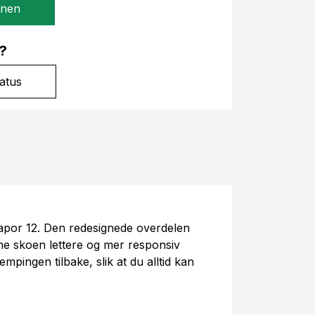
gnen
?
atus
apor 12. Den redesignede overdelen
e skoen lettere og mer responsiv
mpingen tilbake, slik at du alltid kan