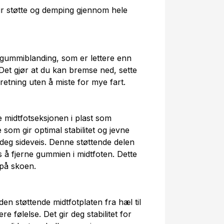
r støtte og demping gjennom hele
gummiblanding, som er lettere enn
 Det gjør at du kan bremse ned, sette
retning uten å miste for mye fart.
midtfotseksjonen i plast som
 som gir optimal stabilitet og jevne
eg sideveis. Denne støttende delen
s å fjerne gummien i midtfoten. Dette
 på skoen.
en støttende midtfotplaten fra hæl til
e følelse. Det gir deg stabilitet for