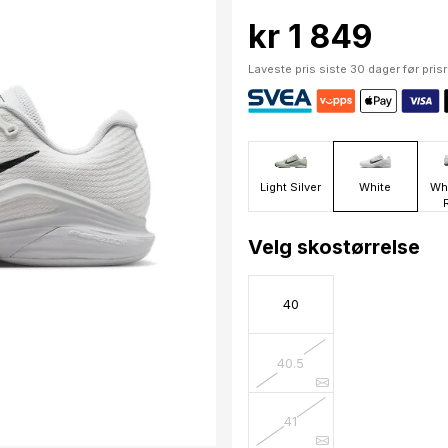
kr 1 849
Laveste pris siste 30 dager før pris
Light Silver
White
Whi
Velg skostørrelse
40
40.5
41