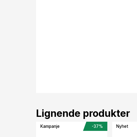
Lignende produkter
Kampanje
-37%
Nyhet