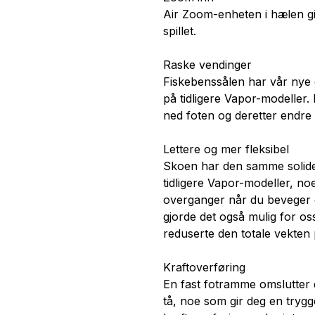
Air Zoom-enheten i hælen gi
spillet.
Raske vendinger
Fiskebenssålen har vår nye 
på tidligere Vapor-modeller.
ned foten og deretter endre 
Lettere og mer fleksibel
Skoen har den samme solide 
tidligere Vapor-modeller, noe
overganger når du beveger d
gjorde det også mulig for os
reduserte den totale vekten
Kraftoverføring
En fast fotramme omslutter d
tå, noe som gir deg en trygger