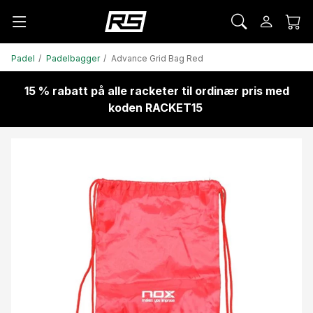
Padel
Padelbagger
Advance Grid Bag Red
15 % rabatt på alle racketer til ordinær pris med
koden RACKET15