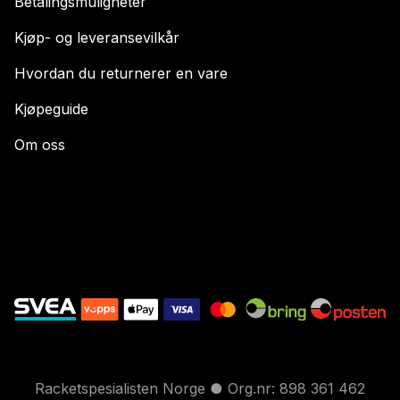
Betalingsmuligheter
Kjøp- og leveransevilkår
Hvordan du returnerer en vare
Kjøpeguide
Om oss
Racketspesialisten Norge ● Org.nr: 898 361 462