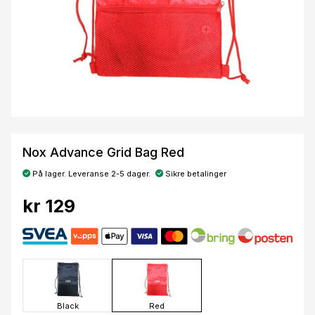
Nox Advance Grid Bag Red
På lager. Leveranse 2-5 dager.
Sikre betalinger
kr 129
Black
Red