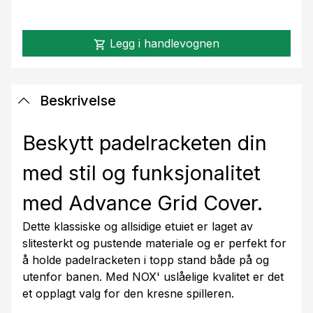
Legg i handlevognen
shopping_cart
Beskrivelse
Beskytt padelracketen din
med stil og funksjonalitet
med Advance Grid Cover.
Dette klassiske og allsidige etuiet er laget av
slitesterkt og pustende materiale og er perfekt for
å holde padelracketen i topp stand både på og
utenfor banen. Med NOX' uslåelige kvalitet er det
et opplagt valg for den kresne spilleren.