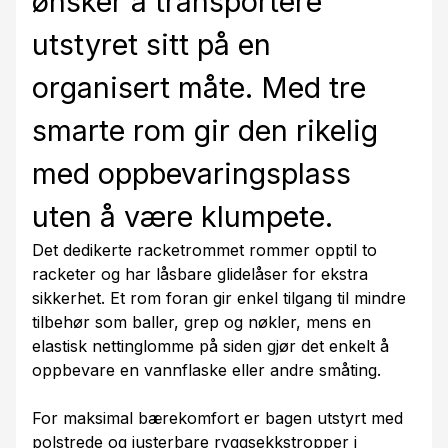
ønsker å transportere
utstyret sitt på en
organisert måte. Med tre
smarte rom gir den rikelig
med oppbevaringsplass
uten å være klumpete.
Det dedikerte racketrommet rommer opptil to
racketer og har låsbare glidelåser for ekstra
sikkerhet. Et rom foran gir enkel tilgang til mindre
tilbehør som baller, grep og nøkler, mens en
elastisk nettinglomme på siden gjør det enkelt å
oppbevare en vannflaske eller andre småting.
For maksimal bærekomfort er bagen utstyrt med
polstrede og justerbare ryggsekkstropper i