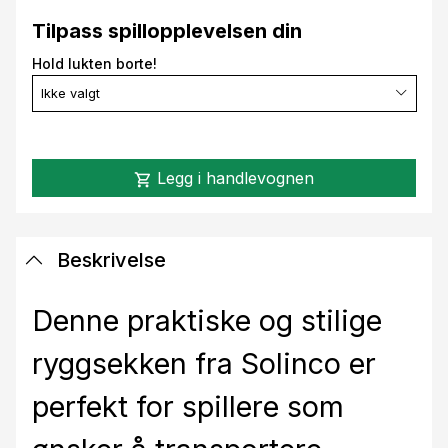
Tilpass spillopplevelsen din
Hold lukten borte!
Ikke valgt
Legg i handlevognen
shopping_cart
Beskrivelse
Denne praktiske og stilige
ryggsekken fra Solinco er
perfekt for spillere som