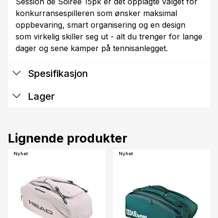
Session de Soirée 15pk er det opplagte valget for
konkurransespilleren som ønsker maksimal
oppbevaring, smart organisering og en design
som virkelig skiller seg ut - alt du trenger for lange
dager og sene kamper på tennisanlegget.
Spesifikasjon
Lager
Lignende produkter
Nyhet
Nyhet