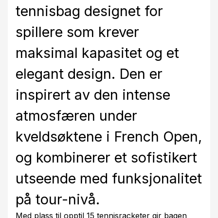
tennisbag designet for
spillere som krever
maksimal kapasitet og et
elegant design. Den er
inspirert av den intense
atmosfæren under
kveldsøktene i French Open,
og kombinerer et sofistikert
utseende med funksjonalitet
på tour-nivå.
Med plass til opptil 15 tennisracketer gir bagen