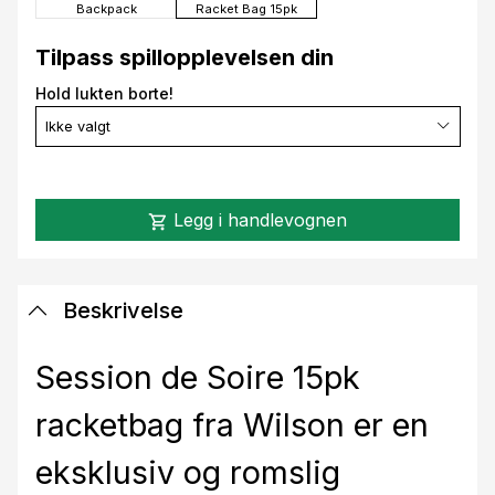
Backpack
Racket Bag 15pk
Tilpass spillopplevelsen din
Hold lukten borte!
Ikke valgt
Legg i handlevognen
shopping_cart
Beskrivelse
Session de Soire 15pk
racketbag fra Wilson er en
eksklusiv og romslig