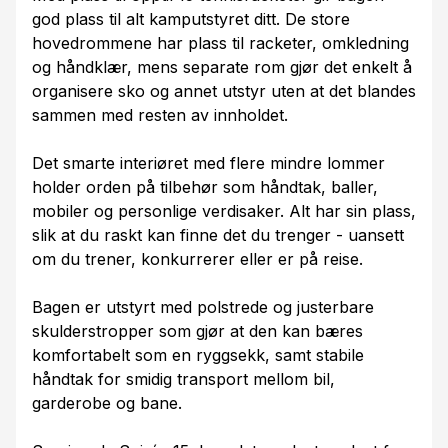
god plass til alt kamputstyret ditt. De store
hovedrommene har plass til racketer, omkledning
og håndklær, mens separate rom gjør det enkelt å
organisere sko og annet utstyr uten at det blandes
sammen med resten av innholdet.
Det smarte interiøret med flere mindre lommer
holder orden på tilbehør som håndtak, baller,
mobiler og personlige verdisaker. Alt har sin plass,
slik at du raskt kan finne det du trenger - uansett
om du trener, konkurrerer eller er på reise.
Bagen er utstyrt med polstrede og justerbare
skulderstropper som gjør at den kan bæres
komfortabelt som en ryggsekk, samt stabile
håndtak for smidig transport mellom bil,
garderobe og bane.