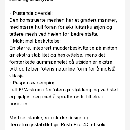
- Pustende overdel:
Den konstruerte meshen har et gradert mønster,
med større hull foran for økt luftsirkulasjon og
tettere mesh ved hælen for bedre støtte.
- Maksimal beskyttelse:
En større, integrert mudderbeskyttelse på midten
gir ekstra stabilitet og beskyttelse, mens det
forsterkede gummipanelet på utsiden er ekstra
tykt og følger fotens naturlige form for å motstå
slitasje.
- Responsiv demping:
Lett EVA-skum i forfoten gir støtdemping ved støt
og hjelper deg med å sprette raskt tilbake i
posisjon.
Med sin slanke, slitesterke design og
flerretningsstabilitet gir Rush Pro 4.5 et solid