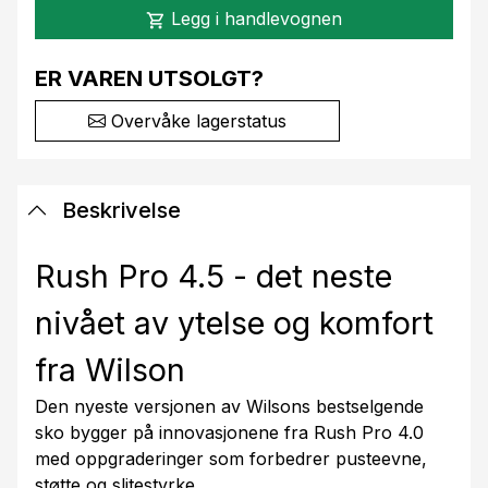
Legg i handlevognen
shopping_cart
ER VAREN UTSOLGT?
Overvåke lagerstatus
Beskrivelse
Rush Pro 4.5 - det neste
nivået av ytelse og komfort
fra Wilson
Den nyeste versjonen av Wilsons bestselgende
sko bygger på innovasjonene fra Rush Pro 4.0
med oppgraderinger som forbedrer pusteevne,
støtte og slitestyrke.