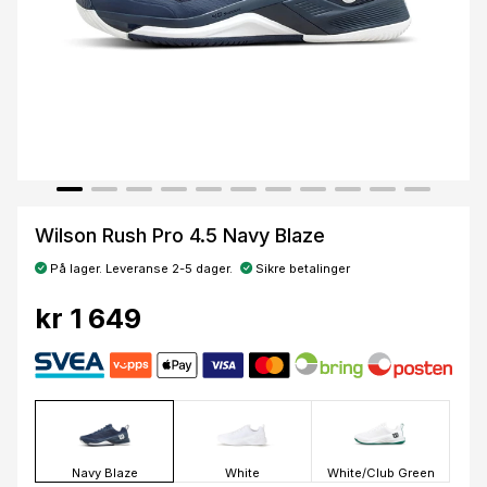
Wilson Rush Pro 4.5 Navy Blaze
På lager. Leveranse 2-5 dager.
Sikre betalinger
kr 1 649
Navy Blaze
White
White/Club Green