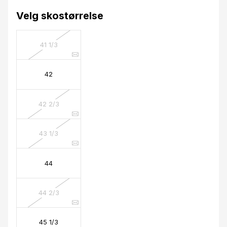
Velg skostørrelse
41 1/3
42
42 2/3
43 1/3
44
44 2/3
45 1/3