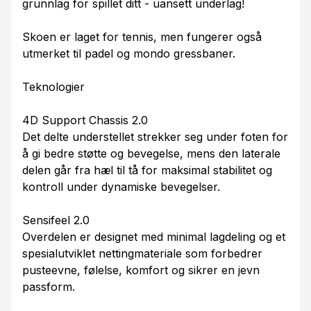
grunnlag for spillet ditt - uansett underlag!
Skoen er laget for tennis, men fungerer også
utmerket til padel og mondo gressbaner.
Teknologier
4D Support Chassis 2.0
Det delte understellet strekker seg under foten for
å gi bedre støtte og bevegelse, mens den laterale
delen går fra hæl til tå for maksimal stabilitet og
kontroll under dynamiske bevegelser.
Sensifeel 2.0
Overdelen er designet med minimal lagdeling og et
spesialutviklet nettingmateriale som forbedrer
pusteevne, følelse, komfort og sikrer en jevn
passform.