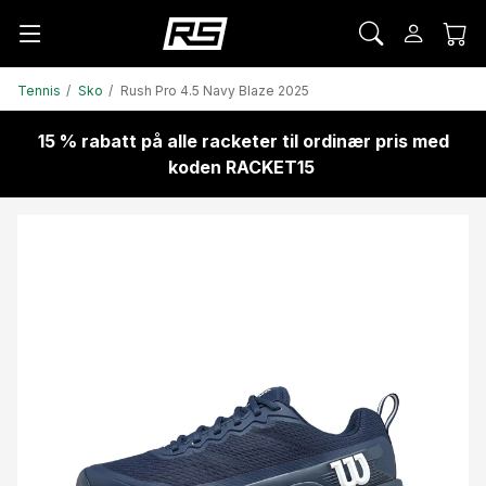
Tennis
Sko
Rush Pro 4.5 Navy Blaze 2025
15 % rabatt på alle racketer til ordinær pris med
koden RACKET15