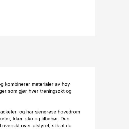
og kombinerer materialer av høy
nger som gjør hver treningsøkt og
i racketer, og har sjenerøse hovedrom
keter, klær, sko og tilbehør. Den
oversikt over utstyret, slik at du