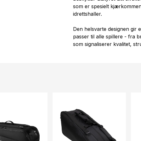
som er spesielt kjærkomment
idrettshaller.
Den helsvarte designen gir e
passer til alle spillere - fra 
som signaliserer kvalitet, stru