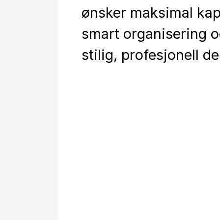
ønsker maksimal kap
smart organisering o
stilig, profesjonell d