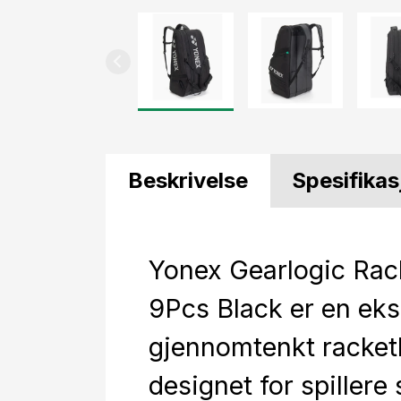
Beskrivelse
Spesifikas
Yonex Gearlogic Rac
9Pcs Black er en eks
gjennomtenkt racke
designet for spillere