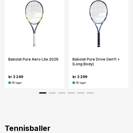
Babolat Pure Aero Lite 2026
Babolat Pure Drive Gen11 +
(Long Body)
kr 3 249
kr 3 299
På lager
På lager
Tennisballer