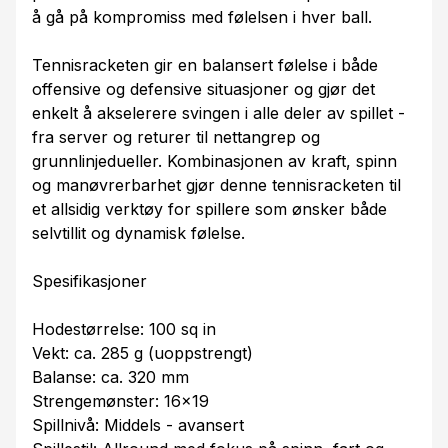
å gå på kompromiss med følelsen i hver ball.
Tennisracketen gir en balansert følelse i både
offensive og defensive situasjoner og gjør det
enkelt å akselerere svingen i alle deler av spillet -
fra server og returer til nettangrep og
grunnlinjedueller. Kombinasjonen av kraft, spinn
og manøvrerbarhet gjør denne tennisracketen til
et allsidig verktøy for spillere som ønsker både
selvtillit og dynamisk følelse.
Spesifikasjoner
Hodestørrelse: 100 sq in
Vekt: ca. 285 g (uoppstrengt)
Balanse: ca. 320 mm
Strengemønster: 16×19
Spillnivå: Middels - avansert