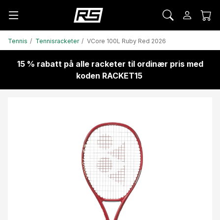
Tennis
Tennisracketer
VCore 100L Ruby Red 2026
15 % rabatt på alle racketer til ordinær pris med
koden RACKET15