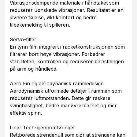
Vibrasjonsdempende materiale i håndtaket som
reduserer uønskede vibrasjoner. Resultatet er en
jevnere følelse, økt komfort og bedre
tilbakemelding til spilleren.
Servo-filter
En tynn film integrert i racketkonstruksjonen som
filtrerer bort høye vibrasjoner. Forbedrer
stabiliteten, kontrollen og reduserer belastningen
på arm og håndledd.
Aero Fin og aerodynamisk rammedesign
Aerodynamisk utformede detaljer i rammen som
reduserer luftmotstanden. Dette gir raskere
svinghastighet, bedre manøvrerbarhet og mer
effektiv spinn.
Liner Tech-gjennomføringer
Rettborede strengehull som gjør at strengene kan