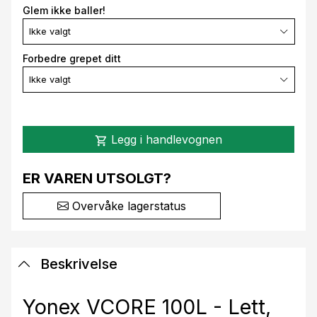
Glem ikke baller!
Ikke valgt
Forbedre grepet ditt
Ikke valgt
Legg i handlevognen
shopping_cart
ER VAREN UTSOLGT?
Overvåke lagerstatus
Beskrivelse
Yonex VCORE 100L - Lett,