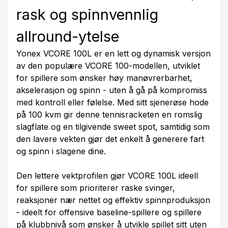
rask og spinnvennlig
allround-ytelse
Yonex VCORE 100L er en lett og dynamisk versjon
av den populære VCORE 100-modellen, utviklet
for spillere som ønsker høy manøvrerbarhet,
akselerasjon og spinn - uten å gå på kompromiss
med kontroll eller følelse. Med sitt sjenerøse hode
på 100 kvm gir denne tennisracketen en romslig
slagflate og en tilgivende sweet spot, samtidig som
den lavere vekten gjør det enkelt å generere fart
og spinn i slagene dine.
Den lettere vektprofilen gjør VCORE 100L ideell
for spillere som prioriterer raske svinger,
reaksjoner nær nettet og effektiv spinnproduksjon
- ideelt for offensive baseline-spillere og spillere
på klubbnivå som ønsker å utvikle spillet sitt uten