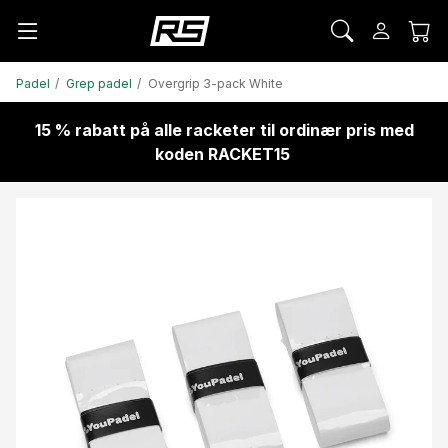
Padel
Grep padel
Overgrip 3-pack White
15 % rabatt på alle racketer til ordinær pris med
koden RACKET15