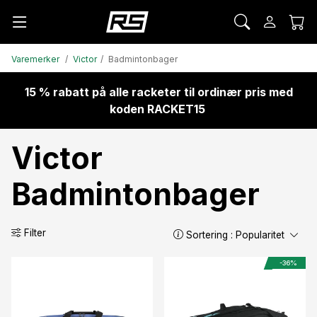
Varemerker
Victor
Badmintonbager
15 % rabatt på alle racketer til ordinær pris med
koden RACKET15
Victor
Badmintonbager
Filter
Sortering :
Popularitet
-36%