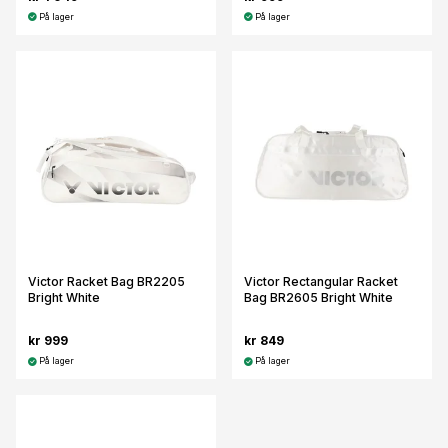
På lager
På lager
Victor Racket Bag BR2205
Victor Rectangular Racket
Bright White
Bag BR2605 Bright White
kr 999
kr 849
På lager
På lager