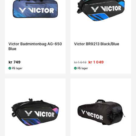
Victor Badmintonbag AG-650
Victor BR9213 Black/Blue
Blue
kr 749
kr 1 049
kr 1 649
På lager
På lager