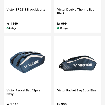
Victor BR9213 Black/Liberty
Victor Double Thermo Bag
Black
kr 1 349
kr 699
På lager
På lager
Victor Racket Bag 12pcs
Victor Racket Bag 6pcs Blue
Navy
kr 1 049
kr 999