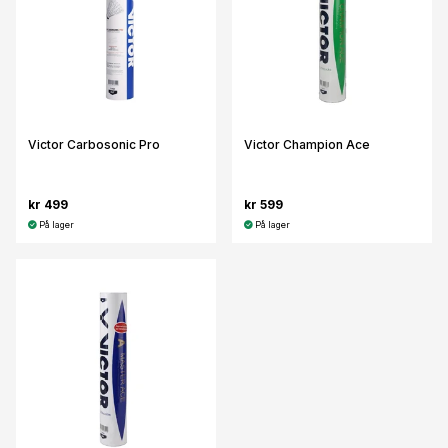
Victor Carbosonic Pro
Victor Champion Ace
kr 499
kr 599
På lager
På lager