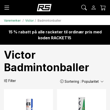
Varemerker
Victor
Badmintonballer
15 % rabatt på alle racketer til ordinær pris med
koden RACKET15
Victor
Badmintonballer
Filter
Sortering :
Popularitet