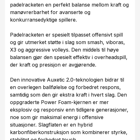
padelracketen en perfekt balanse mellom kraft og
manøvrerbarhet for avanserte og
konkurransedyktige spillere.
Padelracketen er spesielt tilpasset offensivt spill
og gir utmerket støtte i slag som smash, viboras,
X3 og aggressive volleys. Den middels til høye
balansen gjør den spesielt effektiv i overheadspill,
der kraft og presisjon er avgjørende.
Den innovative Auxetic 2.0-teknologien bidrar til
en overlegen ballfølelse og forbedret respons,
samtidig som den gir ekstra kraft i hvert slag. Den
oppgraderte Power Foam-kjernen er mer
eksplosiv og responsiv enn tidligere generasjoner,
noe som gir maksimal energi i offensive
situasjoner. Slagflaten er en hybrid
karbonfiberkonstruksjon som kombinerer styrke,
stabilitet og forbedret touch.