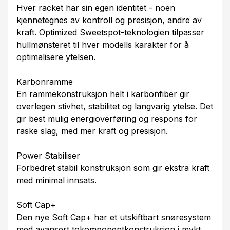
Hver racket har sin egen identitet - noen
kjennetegnes av kontroll og presisjon, andre av
kraft. Optimized Sweetspot-teknologien tilpasser
hullmønsteret til hver modells karakter for å
optimalisere ytelsen.
Karbonramme
En rammekonstruksjon helt i karbonfiber gir
overlegen stivhet, stabilitet og langvarig ytelse. Det
gir best mulig energioverføring og respons for
raske slag, med mer kraft og presisjon.
Power Stabiliser
Forbedret stabil konstruksjon som gir ekstra kraft
med minimal innsats.
Soft Cap+
Den nye Soft Cap+ har et utskiftbart snøresystem
med avansert tokomponentkonstruksjon i mykt