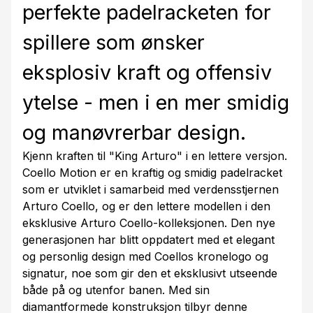
perfekte padelracketen for
spillere som ønsker
eksplosiv kraft og offensiv
ytelse - men i en mer smidig
og manøvrerbar design.
Kjenn kraften til "King Arturo" i en lettere versjon.
Coello Motion er en kraftig og smidig padelracket
som er utviklet i samarbeid med verdensstjernen
Arturo Coello, og er den lettere modellen i den
eksklusive Arturo Coello-kolleksjonen. Den nye
generasjonen har blitt oppdatert med et elegant
og personlig design med Coellos kronelogo og
signatur, noe som gir den et eksklusivt utseende
både på og utenfor banen. Med sin
diamantformede konstruksjon tilbyr denne