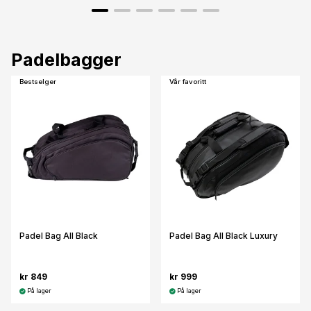
Padelbagger
Bestselger
Vår favoritt
Padel Bag All Black
Padel Bag All Black Luxury
kr 849
kr 999
På lager
På lager