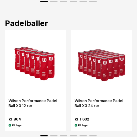
Padelballer
Wilson Performance Padel
Wilson Performance Padel
Ball X3 12 rør
Ball X3 24 rør
kr 864
kr 1 632
På lager
På lager