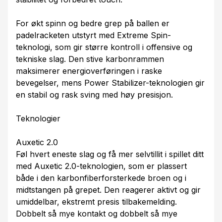
For økt spinn og bedre grep på ballen er
padelracketen utstyrt med Extreme Spin-
teknologi, som gir større kontroll i offensive og
tekniske slag. Den stive karbonrammen
maksimerer energioverføringen i raske
bevegelser, mens Power Stabilizer-teknologien gir
en stabil og rask sving med høy presisjon.
Teknologier
Auxetic 2.0
Føl hvert eneste slag og få mer selvtillit i spillet ditt
med Auxetic 2.0-teknologien, som er plassert
både i den karbonfiberforsterkede broen og i
midtstangen på grepet. Den reagerer aktivt og gir
umiddelbar, ekstremt presis tilbakemelding.
Dobbelt så mye kontakt og dobbelt så mye