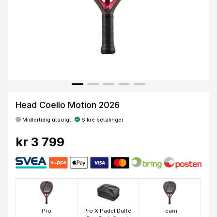
Head Coello Motion 2026
Midlertidig utsolgt
Sikre betalinger
kr 3 799
Pro
Pro X Padel Duffel
Team