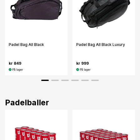
Padel Bag All Black
Padel Bag All Black Luxury
kr 849
kr 999
På lager
På lager
Padelballer