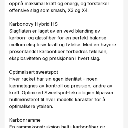
oppnå maksimal kraft og energi, og forsterker
offensive slag som smash, X3 og X4.
Karbonovy Hybrid HS
Slagflaten er laget av en vevd blanding av
karbon- og glassfiber for en perfekt balanse
mellom eksplosiv kraft og følelse. Med en høyere
prosentandel karbonfiber forbedres følelsen,
eksplosiviteten og presisjonen i hvert slag.
Optimalisert sweetspot
Hver racket har sin egen identitet - noen
kjennetegnes av kontroll og presisjon, andre av
kraft. Optimized Sweetspot-teknologien tilpasser
hullmønsteret til hver modells karakter for å
optimalisere ytelsen.
Karbonramme
En rammekonstruksjon helt i karbonfiber gir