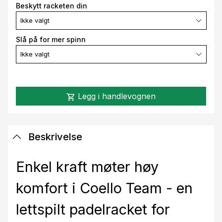
Beskytt racketen din
Ikke valgt
Slå på for mer spinn
Ikke valgt
Legg i handlevognen
shopping_cart
Beskrivelse
Enkel kraft møter høy
komfort i Coello Team - en
lettspilt padelracket for