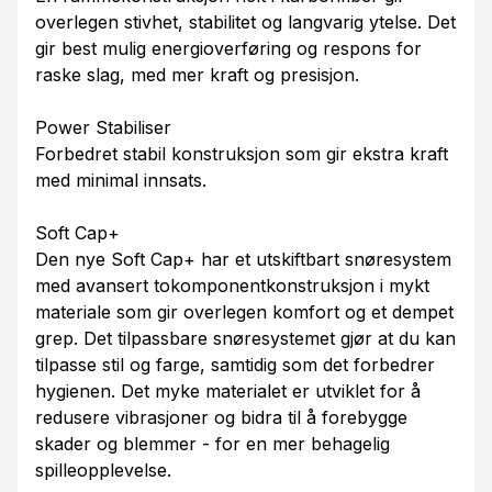
overlegen stivhet, stabilitet og langvarig ytelse. Det
gir best mulig energioverføring og respons for
raske slag, med mer kraft og presisjon.
Power Stabiliser
Forbedret stabil konstruksjon som gir ekstra kraft
med minimal innsats.
Soft Cap+
Den nye Soft Cap+ har et utskiftbart snøresystem
med avansert tokomponentkonstruksjon i mykt
materiale som gir overlegen komfort og et dempet
grep. Det tilpassbare snøresystemet gjør at du kan
tilpasse stil og farge, samtidig som det forbedrer
hygienen. Det myke materialet er utviklet for å
redusere vibrasjoner og bidra til å forebygge
skader og blemmer - for en mer behagelig
spilleopplevelse.