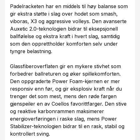
Padelracketen har en middels til høy balanse som
gir ekstra støtte i slag over hodet som smash,
viboras, X3 og aggressive volleys. Den avanserte
Auxetic 2.0-teknologien bidrar til eksepsjonell
ballfølelse og ekstra kraft i hvert slag, samtidig
som den opprettholder komforten selv under
tyngre belastning.
Glassfiberoverflaten gir en mykere stivhet som
forbedrer ballreturen og øker spillekomforten.
Den oppgraderte Power Foam-kjernen er mer
responsiv enn før, og gir eksplosiv kraft når du
trenger det som mest, mens den røde fargen
gjenspeiler en av Coellos favorittfarger. Den stive
og reaktive karbonrammen maksimerer
energioverføringen i raske slag, mens Power
Stabilizer-teknologien bidrar til en rask, stabil og
kontrollert sving.